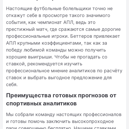
Настоящие футбольные болельщики точно не
откажут себе в просмотре такого значимого
события, как чемпионат АПЛ, ведь это
престижный матч, где сражаются самые дорогие
профессиональные игроки. Беттеров привлекает
АПЛ крупными коэффициентами, так как за
победу любимой команды можно получить
хорошие выигрыши. Чтобы не прогадать со
ставкой, рекомендуется изучить
профессиональное мнение аналитиков по расчёту
ставок и выбрать выгодное предложение для
себя.
Преимущества готовых прогнозов от
спортивных аналитиков
Мы собрали команду настоящих профессионалов
и готовы помочь заключить высокопроходное
пари совершенно бесплатно. Нашими ставками