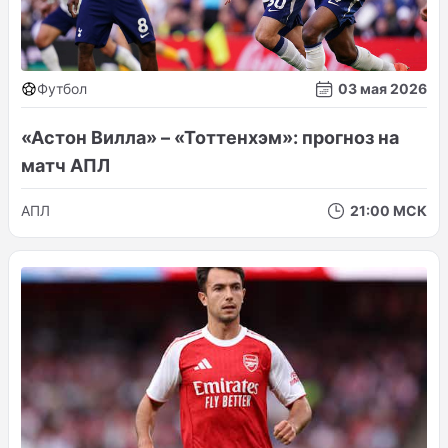
Футбол
03 мая 2026
«Астон Вилла» – «Тоттенхэм»: прогноз на
матч АПЛ
АПЛ
21:00 МСК