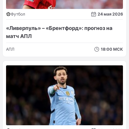
Футбол
24 мая 2026
«Ливерпуль» – «Брентфорд»: прогноз на
матч АПЛ
АПЛ
18:00 МСК