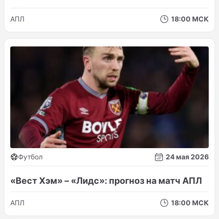
АПЛ
18:00 МСК
Футбол
24 мая 2026
«Вест Хэм» – «Лидс»: прогноз на матч АПЛ
АПЛ
18:00 МСК