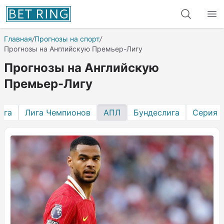
Главная
/
Прогнозы на спорт
/
Прогнозы на Английскую Премьер-Лигу
Прогнозы на Английскую
Премьер-Лигу
ига
Лига Чемпионов
АПЛ
Бундеслига
Серия 