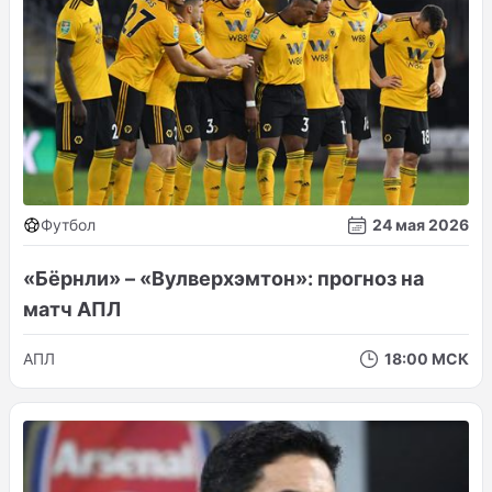
Футбол
24 мая 2026
«Бёрнли» – «Вулверхэмтон»: прогноз на
матч АПЛ
АПЛ
18:00 МСК