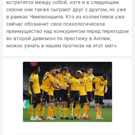
встретятся между собой, хотя и в следующем
сезоне они также сыграют друг с другом, но уже
в рамках Чемпионшипа. Кто из коллективов уже
сейчас обозначит свое психологическое
преимущество над конкурентом перед переходом
во второй дивизион по престижу в Англии,
можно узнать в нашем прогнозе на этот матч.