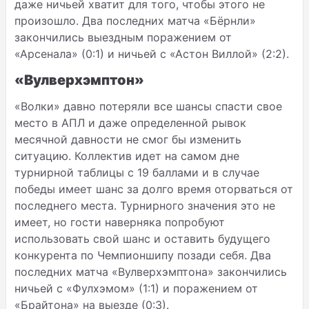
даже ничьей хватит для того, чтобы этого не
произошло. Два последних матча «Бёрнли»
закончились выездным поражением от
«Арсенала» (0:1) и ничьей с «Астон Виллой» (2:2).
«Вулверхэмптон»
«Волки» давно потеряли все шансы спасти свое
место в АПЛ и даже определенной рывок
месячной давности не смог бы изменить
ситуацию. Коллектив идет на самом дне
турнирной таблицы с 19 баллами и в случае
победы имеет шанс за долго время оторваться от
последнего места. Турнирного значения это не
имеет, но гости наверняка попробуют
использовать свой шанс и оставить будущего
конкурента по Чемпионшипу позади себя. Два
последних матча «Вулверхэмптона» закончились
ничьей с «Фулхэмом» (1:1) и поражением от
«Брайтона» на выезде (0:3).