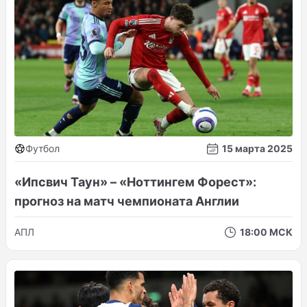
Футбол
15 марта 2025
«Ипсвич Таун» – «Ноттингем Форест»:
прогноз на матч чемпионата Англии
АПЛ
18:00 МСК