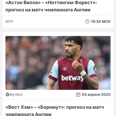
«Астон Вилла» – «Ноттингем Форест»:
прогноз на матч чемпионата Англии
АПЛ
19:30 МСК
Футбол
05 апреля 2025
«Вест Хэм» – «Борнмут»: прогноз на матч
чемпионата Англии