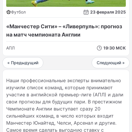
Футбол
23 февраля 2025
«Манчестер Сити» – «Ливерпуль»: прогноз
на матч чемпионата Англии
АПЛ
19:30 МСК
« Предыдущий
Следующий »
Наши профессиональные эксперты внимательно
изучили список команд, которые принимают
участие в английской премьер-лиге (АПЛ) и дали
свои прогнозы для будущих пари. В престижном
Чемпионате Англии выступает сразу 20
сильнейших команд, в число которых входит
Манчестер Юнайтед, Челси, Арсенал и другие.
Самое время сделать выгодную ставку с