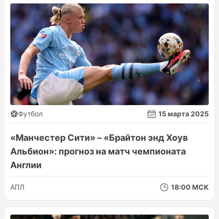
Футбол
15 марта 2025
«Манчестер Сити» – «Брайтон энд Хоув
Альбион»: прогноз на матч чемпионата
Англии
АПЛ
18:00 МСК