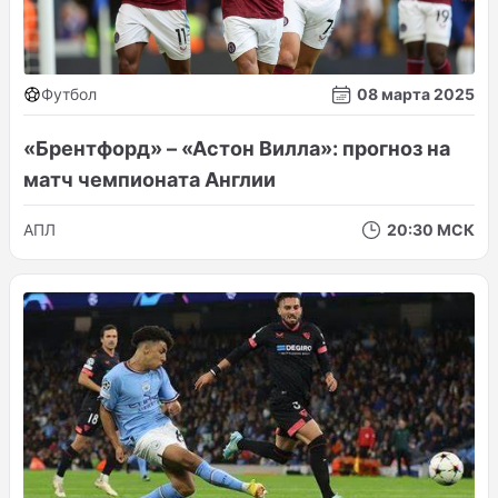
Футбол
08 марта 2025
«Брентфорд» – «Астон Вилла»: прогноз на
матч чемпионата Англии
АПЛ
20:30 МСК