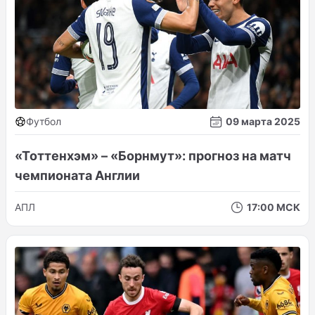
Футбол
09 марта 2025
«Тоттенхэм» – «Борнмут»: прогноз на матч
чемпионата Англии
АПЛ
17:00 МСК