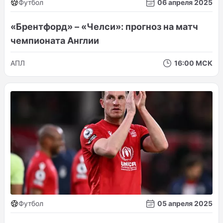
Футбол
06 апреля 2025
«Брентфорд» – «Челси»: прогноз на матч
чемпионата Англии
АПЛ
16:00 МСК
Футбол
05 апреля 2025