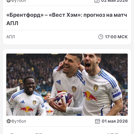
Футбол
02 мая 2026
«Брентфорд» – «Вест Хэм»: прогноз на матч
АПЛ
АПЛ
17:00 МСК
Футбол
01 мая 2026