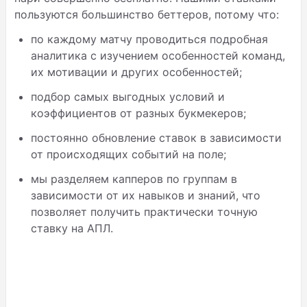
пользуются большинство беттеров, потому что:
по каждому матчу проводиться подробная
аналитика с изучением особенностей команд,
их мотивации и других особенностей;
подбор самых выгодных условий и
коэффициентов от разных букмекеров;
постоянно обновление ставок в зависимости
от происходящих событий на поле;
мы разделяем капперов по группам в
зависимости от их навыков и знаний, что
позволяет получить практически точную
ставку на АПЛ.