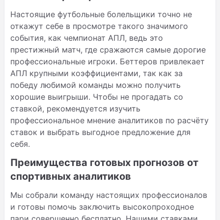
Настоящие футбольные болельщики точно не
откажут себе в просмотре такого значимого
события, как чемпионат АПЛ, ведь это
престижный матч, где сражаются самые дорогие
профессиональные игроки. Беттеров привлекает
АПЛ крупными коэффициентами, так как за
победу любимой команды можно получить
хорошие выигрыши. Чтобы не прогадать со
ставкой, рекомендуется изучить
профессиональное мнение аналитиков по расчёту
ставок и выбрать выгодное предложение для
себя.
Преимущества готовых прогнозов от
спортивных аналитиков
Мы собрали команду настоящих профессионалов
и готовы помочь заключить высокопроходное
пари совершенно бесплатно. Нашими ставками