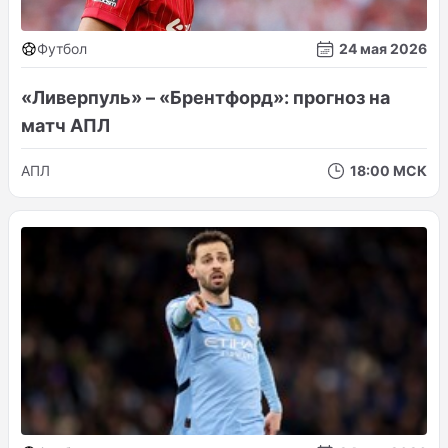
Футбол
24 мая 2026
«Ливерпуль» – «Брентфорд»: прогноз на
матч АПЛ
АПЛ
18:00 МСК