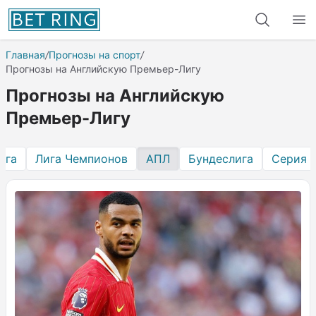
Главная
/
Прогнозы на спорт
/
Прогнозы на Английскую Премьер-Лигу
Прогнозы на Английскую
Премьер-Лигу
ига
Лига Чемпионов
АПЛ
Бундеслига
Серия 