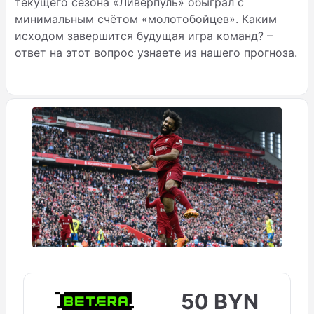
текущего сезона «Ливерпуль» обыграл с
минимальным счётом «молотобойцев». Каким
исходом завершится будущая игра команд? –
ответ на этот вопрос узнаете из нашего прогноза.
50 BYN