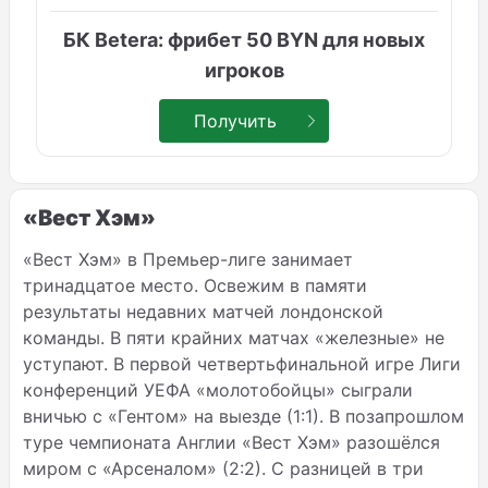
БК Betera: фрибет 50 BYN для новых
игроков
Получить
«Вест Хэм»
«Вест Хэм» в Премьер-лиге занимает
тринадцатое место. Освежим в памяти
результаты недавних матчей лондонской
команды. В пяти крайних матчах «железные» не
уступают. В первой четвертьфинальной игре Лиги
конференций УЕФА «молотобойцы» сыграли
вничью с «Гентом» на выезде (1:1). В позапрошлом
туре чемпионата Англии «Вест Хэм» разошёлся
миром с «Арсеналом» (2:2). С разницей в три