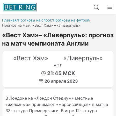
Главная
/
Прогнозы на спорт
/
Прогнозы на футбол
/
Прогноз на матч «Вест Хэм» – «Ливерпуль»
«Вест Хэм»– «Ливерпуль»: прогноз
на матч чемпионата Англии
«Вест Хэм»
«Ливерпуль»
АПЛ
21:45 МСК
26 апреля 2023
В Лондоне на «Лондон Стэдиум» местные
«железные» принимают «мерсисайдцев» в матче
33-го тура Премьер-лиги. В игре 12-го тура