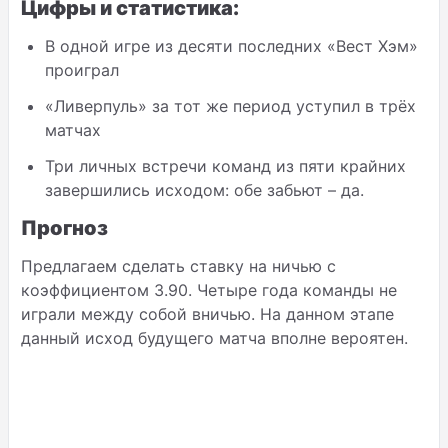
Цифры и статистика:
В одной игре из десяти последних «Вест Хэм»
проиграл
«Ливерпуль» за тот же период уступил в трёх
матчах
Три личных встречи команд из пяти крайних
завершились исходом: обе забьют – да.
Прогноз
Предлагаем сделать ставку на ничью с
коэффициентом 3.90. Четыре года команды не
играли между собой вничью. На данном этапе
данный исход будущего матча вполне вероятен.