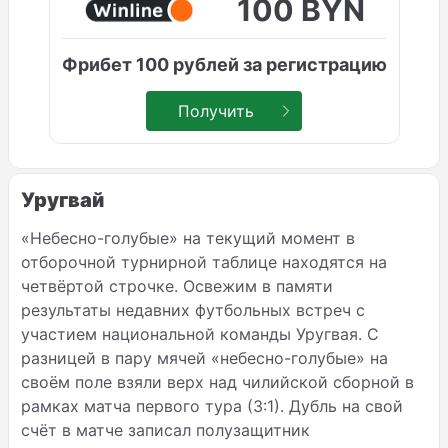
100 BYN
Фрибет 100 рублей за регистрацию
Получить
Уругвай
«Небесно-голубые» на текущий момент в
отборочной турнирной таблице находятся на
четвёртой строчке. Освежим в памяти
результаты недавних футбольных встреч с
участием национальной команды Уругвая. С
разницей в пару мячей «небесно-голубые» на
своём поле взяли верх над чилийской сборной в
рамках матча первого тура (3:1). Дубль на свой
счёт в матче записал полузащитник