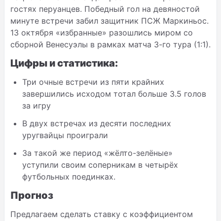
гостях перуанцев. Победный гол на девяностой
минуте встречи забил защитник ПСЖ Маркиньос.
13 октября «избранные» разошлись миром со
сборной Венесуэлы в рамках матча 3-го тура (1:1).
Цифры и статистика:
Три очные встречи из пяти крайних
завершились исходом тотал больше 3.5 голов
за игру
В двух встречах из десяти последних
уругвайцы проиграли
За такой же период «жёлто-зелёные»
уступили своим соперникам в четырёх
футбольных поединках.
Прогноз
Предлагаем сделать ставку с коэффициентом