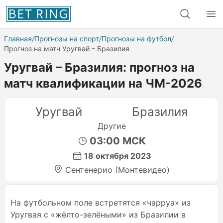
Главная
/
Прогнозы на спорт
/
Прогнозы на футбол
/
Прогноз на матч Уругвай – Бразилия
Уругвай – Бразилия: прогноз на
матч квалификации на ЧМ-2026
Уругвай
Бразилия
Другие
03:00 МСК
18 октября 2023
Сентенерио (Монтевидео)
На футбольном поле встретятся «чарруа» из
Уругвая с «жёлто-зелёными» из Бразилии в