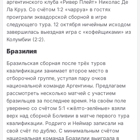
аргентинского клуба «Ривер Плейт» Николас Де
Ла Круз. Со счётом 1:2 «чарруа» в гостях
проиграли эквадорской сборной в игре
следующего тура. 12 октября ничейным исходом
завершилась выездная игра с «кофейщиками» из
Колумбии (2:2).
Бразилия
Бразильская сборная после трёх туров
квалификации занимает второе место в
отборочной группе, уступая пару очков
национальной команде Аргентины. Предлагаем
рассмотреть несколько матчей с участием
бразильцев за последнее время. На своём поле
уверенно со счётом 5:1 «жёлто-зелёные» взяли
верх над сборной Боливии в матче первого тура
квалификации. Родриго и Неймар записали на
свой счёт по дублю. С минимальным счётом
национальная команда Бразилии выиграла в