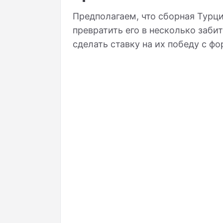
Предполагаем, что сборная Турц
превратить его в несколько заби
сделать ставку на их победу с фор