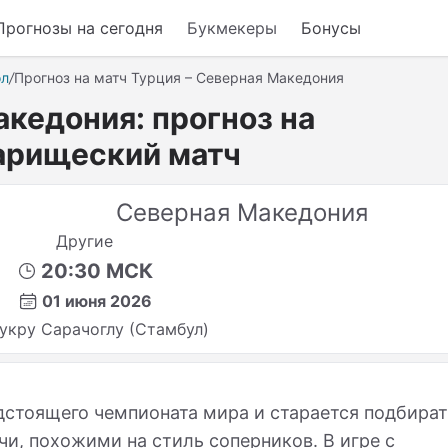
Прогнозы на сегодня
Букмекеры
Бонусы
ол
/
Прогноз на матч Турция – Северная Македония
акедония: прогноз на
арищеский матч
Северная Македония
Другие
20:30 МСК
01 июня 2026
укру Сарачоглу (Стамбул)
дстоящего чемпионата мира и старается подбират
и, похожими на стиль соперников. В игре с