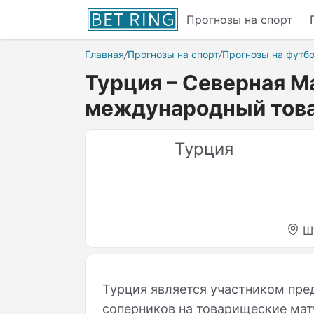
Прогнозы на спорт
Главная
/
Прогнозы на спорт
/
Прогнозы на футб
Турция – Северная М
международный тов
Турция
Ш
Турция является участником пре
соперников на товарищеские матч