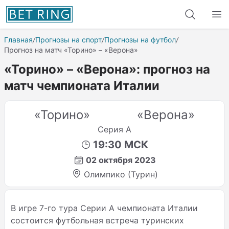
Главная
/
Прогнозы на спорт
/
Прогнозы на футбол
/
Прогноз на матч «Торино» – «Верона»
«Торино» – «Верона»: прогноз на
матч чемпионата Италии
«Торино»
«Верона»
Серия А
19:30 МСК
02 октября 2023
Олимпико (Турин)
В игре 7-го тура Серии A чемпионата Италии
состоится футбольная встреча туринских