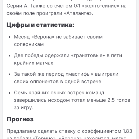
Серии
A
. Также со счётом 0:1 «жёлто-синие» на
своём поле проиграли «Аталанте».
Цифры и статистика:
Месяц «Верона» не забивает своим
соперникам
Две победы одержали «гранатовые» в пяти
крайних матчах
За такой же период «мастифы» выиграли
своих оппонентов в одной встрече
Семь крайних очных встреч команд
завершились исходом тотал меньше 2.5 голов
за игру.
Прогноз
Предлагаем сделать ставку с коэффициентом 1.83
на победу «Торино». «Верона» находится, мягко