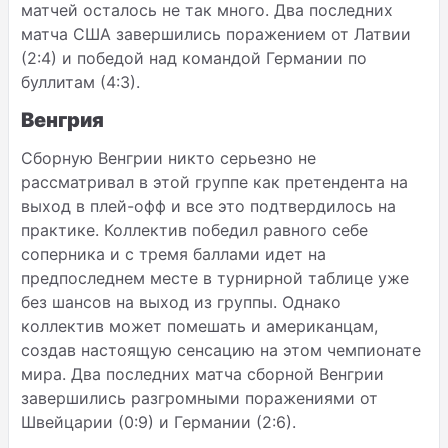
матчей осталось не так много. Два последних
матча США завершились поражением от Латвии
(2:4) и победой над командой Германии по
буллитам (4:3).
Венгрия
Сборную Венгрии никто серьезно не
рассматривал в этой группе как претендента на
выход в плей-офф и все это подтвердилось на
практике. Коллектив победил равного себе
соперника и с тремя баллами идет на
предпоследнем месте в турнирной таблице уже
без шансов на выход из группы. Однако
коллектив может помешать и американцам,
создав настоящую сенсацию на этом чемпионате
мира. Два последних матча сборной Венгрии
завершились разгромными поражениями от
Швейцарии (0:9) и Германии (2:6).