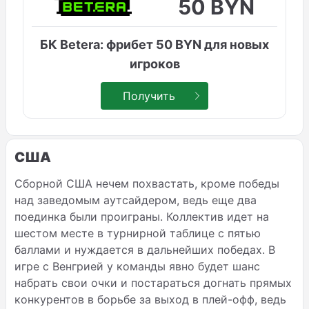
50 BYN
БК Betera: фрибет 50 BYN для новых
игроков
Получить
США
Сборной США нечем похвастать, кроме победы
над заведомым аутсайдером, ведь еще два
поединка были проиграны. Коллектив идет на
шестом месте в турнирной таблице с пятью
баллами и нуждается в дальнейших победах. В
игре с Венгрией у команды явно будет шанс
набрать свои очки и постараться догнать прямых
конкурентов в борьбе за выход в плей-офф, ведь