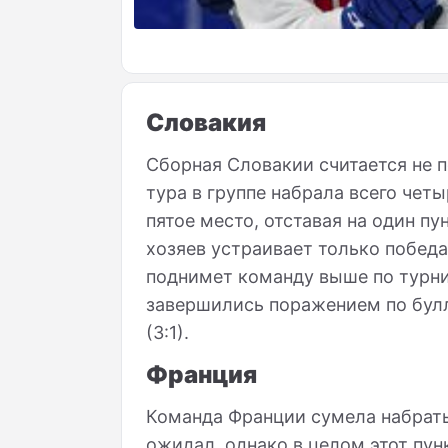
Словакия
Сборная Словакии считается не п
тура в группе набрала всего чет
пятое место, отставая на один п
хозяев устраивает только победа
поднимет команду выше по турни
завершились поражением по булл
(3:1).
Франция
Команда Франции сумела набрать 
ожидал, однако в целом этот пун