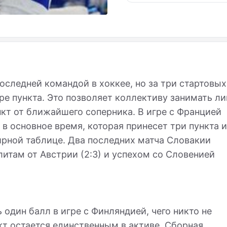
оследней командой в хоккее, но за три стартовых
ыре пункта. Это позволяет коллективу занимать л
ункт от ближайшего соперника. В игре с Францией
 в основное время, которая принесет три пункта и
рной таблице. Два последних матча Словакии
итам от Австрии (2:3) и успехом со Словенией
один балл в игре с Финляндией, чего никто не
кт остается единственным в активе. Сборная