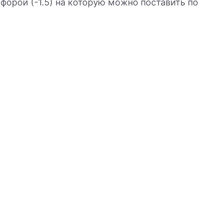
форой (-1.5) на которую можно поставить по