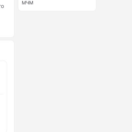
МЧМ
то
й