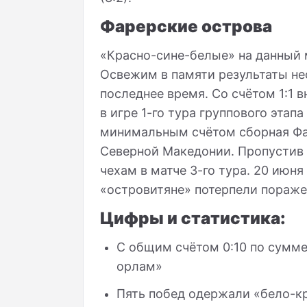
Фарерские острова
«Красно-сине-белые» на данный 
Освежим в памяти результаты не
последнее время. Со счётом 1:1 
в игре 1-го тура группового этап
минимальным счётом сборная Фа
Северной Македонии. Пропустив 
чехам в матче 3-го тура. 20 июня
«островитяне» потерпели пораже
Цифры и статистика:
С общим счётом 0:10 по сумм
орлам»
Пять побед одержали «бело-кр