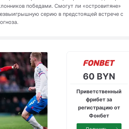
клонников победами. Смогут ли «островитяне»
безвыигрышную серию в предстоящей встрече с
огноза.
60 BYN
Приветственный
фрибет за
регистрацию от
Фонбет
Получить