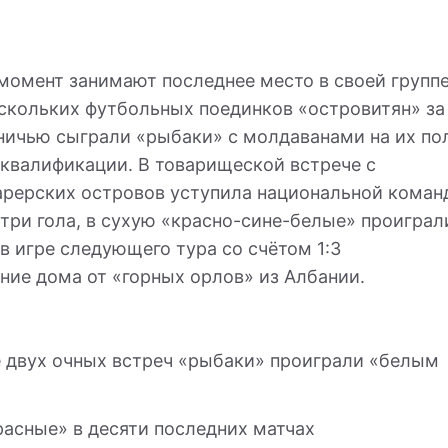
момент занимают последнее место в своей группе
скольких футбольных поединков «островитян» за
вничью сыграли «рыбаки» с молдаванами на их по
а квалификации. В товарищеской встрече с
рерских островов уступила национальной коман
три гола, в сухую «красно-сине-белые» проиграл
 в игре следующего тура со счётом 1:3
ние дома от «горных орлов» из Албании.
е двух очных встреч «рыбаки» проиграли «белым
асные» в десяти последних матчах