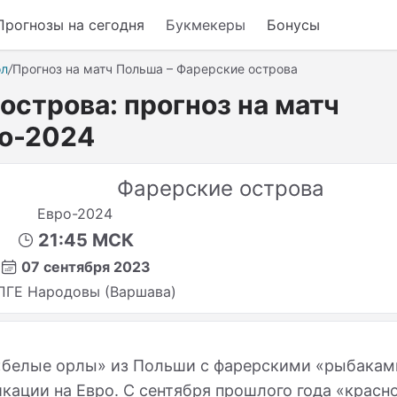
Прогнозы на сегодня
Букмекеры
Бонусы
ол
/
Прогноз на матч Польша – Фарерские острова
острова: прогноз на матч
ро-2024
Фарерские острова
Евро-2024
21:45 МСК
07 сентября 2023
ПГЕ Народовы (Варшава)
 «белые орлы» из Польши с фарерскими «рыбакам
икации на Евро. С сентября прошлого года «красн