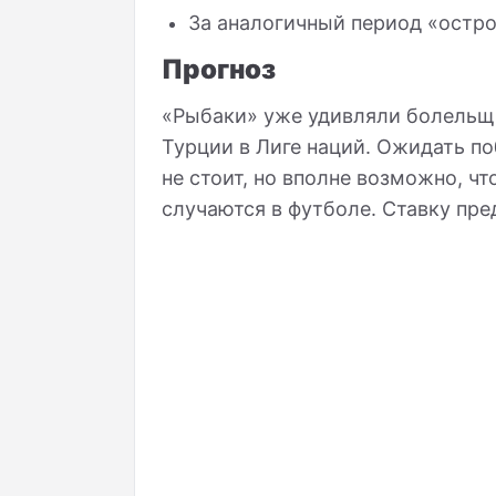
За аналогичный период «остро
Прогноз
«Рыбаки» уже удивляли болельщи
Турции в Лиге наций. Ожидать п
не стоит, но вполне возможно, ч
случаются в футболе. Ставку пре