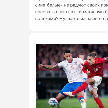
сине-белые» не радуют своих по
прервать свою шести матчевую 
поляками? – узнаете из нашего пр