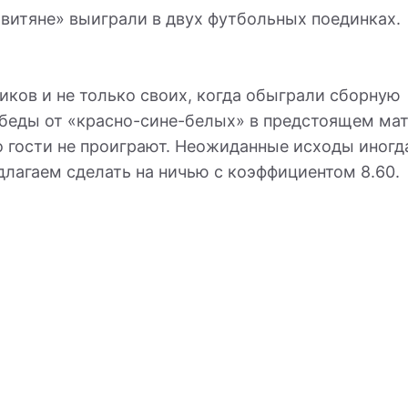
витяне» выиграли в двух футбольных поединках.
ков и не только своих, когда обыграли сборную
обеды от «красно-сине-белых» в предстоящем мат
то гости не проиграют. Неожиданные исходы иногд
длагаем сделать на ничью с коэффициентом 8.60.