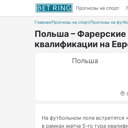
Прогнозы на спорт
Главная
/
Прогнозы на спорт
/
Прогнозы на футб
Польша – Фарерские 
квалификации на Ев
Польша
На футбольном поле встретятся
в рамках матча 5-го тура квалиф