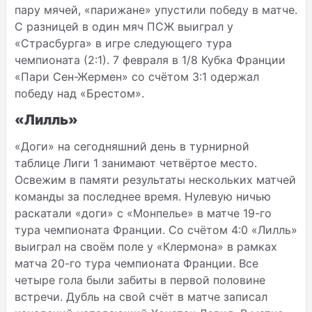
пару мячей, «парижане» упустили победу в матче.
С разницей в один мяч ПСЖ выиграл у
«Страсбурга» в игре следующего тура
чемпионата (2:1). 7 февраля в 1
/8
Кубка Франции
«Пари Сен-Жермен» со счётом 3:1 одержал
победу над «Брестом».
«Лилль»
«Доги» на сегодняшний день в турнирной
таблице Лиги 1 занимают четвёртое место.
Освежим в памяти результаты нескольких матчей
команды за последнее время. Нулевую ничью
раскатали «доги» с «Монпелье» в матче 19-го
тура чемпионата Франции. Со счётом 4:0 «Лилль»
выиграл на своём поле у «Клермона» в рамках
матча 20-го тура чемпионата Франции. Все
четыре гола были забиты в первой половине
встречи. Дубль на свой счёт в матче записал