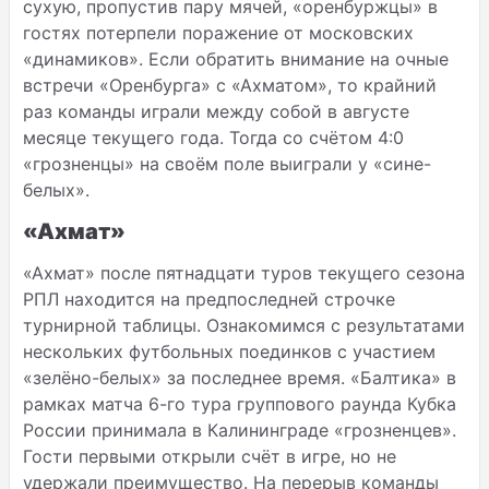
сухую, пропустив пару мячей, «оренбуржцы» в
гостях потерпели поражение от московских
«динамиков». Если обратить внимание на очные
встречи «Оренбурга» с «Ахматом», то крайний
раз команды играли между собой в августе
месяце текущего года. Тогда со счётом 4:0
«грозненцы» на своём поле выиграли у «сине-
белых».
«Ахмат»
«Ахмат» после пятнадцати туров текущего сезона
РПЛ находится на предпоследней строчке
турнирной таблицы. Ознакомимся с результатами
нескольких футбольных поединков с участием
«зелёно-белых» за последнее время. «Балтика» в
рамках матча 6-го тура группового раунда Кубка
России принимала в Калининграде «грозненцев».
Гости первыми открыли счёт в игре, но не
удержали преимущество. На перерыв команды