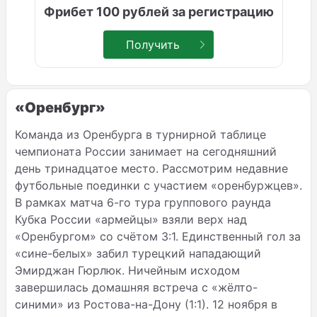
Фрибет 100 рублей за регистрацию
Получить
«Оренбург»
Команда из Оренбурга в турнирной таблице
чемпионата России занимает на сегодняшний
день тринадцатое место. Рассмотрим недавние
футбольные поединки с участием «оренбуржцев».
В рамках матча 6-го тура группового раунда
Кубка России «армейцы» взяли верх над
«Оренбургом» со счётом 3:1. Единственный гол за
«сине-белых» забил турецкий нападающий
Эмирджан Гюрлюк. Ничейным исходом
завершилась домашняя встреча с «жёлто-
синими» из Ростова-на-Дону (1:1). 12 ноября в