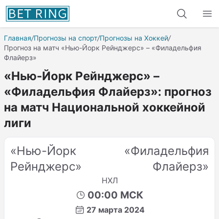
Главная
/
Прогнозы на спорт
/
Прогнозы на Хоккей
/
Прогноз на матч «Нью-Йорк Рейнджерс» – «Филадельфия
Флайерз»
«Нью-Йорк Рейнджерс» –
«Филадельфия Флайерз»: прогноз
на матч Национальной хоккейной
лиги
«Нью-Йорк
«Филадельфия
Рейнджерс»
Флайерз»
НХЛ
00:00 МСК
27 марта 2024