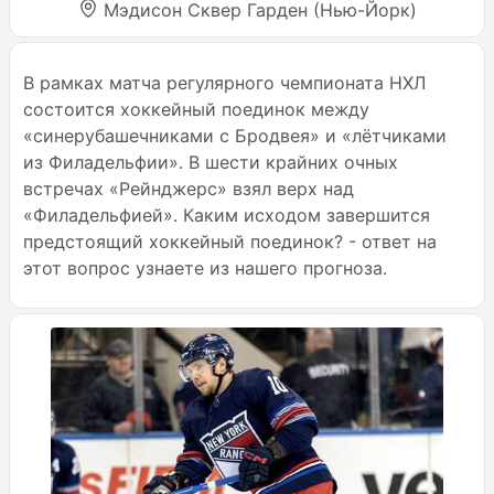
Мэдисон Сквер Гарден (Нью-Йорк)
В рамках матча регулярного чемпионата НХЛ
состоится хоккейный поединок между
«синерубашечниками с Бродвея» и «лётчиками
из Филадельфии». В шести крайних очных
встречах «Рейнджерс» взял верх над
«Филадельфией». Каким исходом завершится
предстоящий хоккейный поединок? - ответ на
этот вопрос узнаете из нашего прогноза.