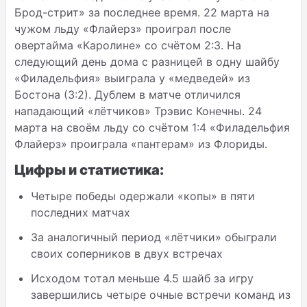
Брод-стрит» за последнее время. 22 марта на
чужом льду «Флайерз» проиграл после
овертайма «Каролине» со счётом 2:3. На
следующий день дома с разницей в одну шайбу
«Филадельфия» выиграла у «медведей» из
Бостона (3:2). Дублем в матче отличился
нападающий «лётчиков» Трэвис Конечны. 24
марта на своём льду со счётом 1:4 «Филадельфия
Флайерз» проиграла «пантерам» из Флориды.
Цифры и статистика:
Четыре победы одержали «копы» в пяти
последних матчах
За аналогичный период «лётчики» обыграли
своих соперников в двух встречах
Исходом тотал меньше 4.5 шайб за игру
завершились четыре очные встречи команд из