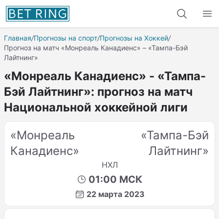
Главная
/
Прогнозы на спорт
/
Прогнозы на Хоккей
/
Прогноз на матч «Монреаль Канадиенс» – «Тампа-Бэй
Лайтнинг»
«Монреаль Канадиенс» - «Тампа-
Бэй Лайтнинг»: прогноз на матч
Национальной хоккейной лиги
«Монреаль
«Тампа-Бэй
Канадиенс»
Лайтнинг»
НХЛ
01:00 МСК
22 марта 2023