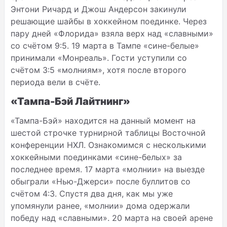
Энтони Ричард и Джош Андерсон закинули
решающие шайбы в хоккейном поединке. Через
пару дней «Флорида» взяла верх над «славными»
со счётом 9:5. 19 марта в Тампе «сине-белые»
принимали «Монреаль». Гости уступили со
счётом 3:5 «молниям», хотя после второго
периода вели в счёте.
«Тампа-Бэй Лайтнинг»
«Тампа-Бэй» находится на данный момент на
шестой строчке турнирной таблицы Восточной
конференции НХЛ. Ознакомимся с несколькими
хоккейными поединками «сине-белых» за
последнее время. 17 марта «молнии» на выезде
обыграли «Нью-Джерси» после буллитов со
счётом 4:3. Спустя два дня, как мы уже
упомянули ранее, «молнии» дома одержали
победу над «славными». 20 марта на своей арене