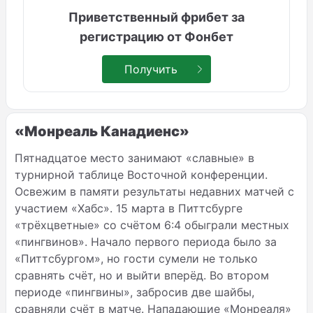
Приветственный фрибет за
регистрацию от Фонбет
Получить
«Монреаль Канадиенс»
Пятнадцатое место занимают «славные» в
турнирной таблице Восточной конференции.
Освежим в памяти результаты недавних матчей с
участием «Хабс». 15 марта в Питтсбурге
«трёхцветные» со счётом 6:4 обыграли местных
«пингвинов». Начало первого периода было за
«Питтсбургом», но гости сумели не только
сравнять счёт, но и выйти вперёд. Во втором
периоде «пингвины», забросив две шайбы,
сравняли счёт в матче. Нападающие «Монреаля»