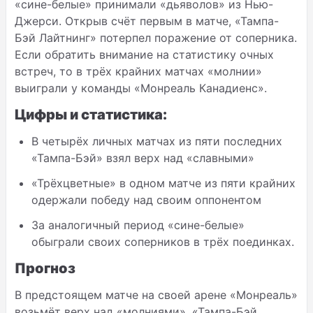
«сине-белые» принимали «дьяволов» из Нью-
Джерси. Открыв счёт первым в матче, «Тампа-
Бэй Лайтнинг» потерпел поражение от соперника.
Если обратить внимание на статистику очных
встреч, то в трёх крайних матчах «молнии»
выиграли у команды «Монреаль Канадиенс».
Цифры и статистика:
В четырёх личных матчах из пяти последних
«Тампа-Бэй» взял верх над «славными»
«Трёхцветные» в одном матче из пяти крайних
одержали победу над своим оппонентом
За аналогичный период «сине-белые»
обыграли своих соперников в трёх поединках.
Прогноз
В предстоящем матче на своей арене «Монреаль»
возьмёт верх над «молниями». «Тампа-Бэй