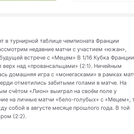
т в турнирной таблице чемпионата Франции
Рассмотрим недавние матчи с участием «южан»,
будущей встрече с «Мецем» В 1
/16
Кубка Франции
л верх над «провансальцами» (2:1). Ничейным
ась домашняя игра с «монегасками» в рамках мат
алерди отметились забитыми голами в матче. На
м счётом «Лион» выиграл на своём поле у
ние на личные матчи «бело-голубых» с «Мецем», 
у собой в августе месяце прошлого года. В той
ром (2:2).