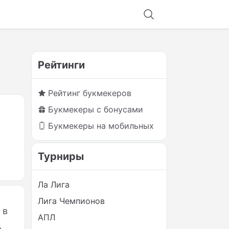
Рейтинги
Рейтинг букмекеров
Букмекеры с бонусами
Букмекеры на мобильных
Турниры
Ла Лига
Лига Чемпионов
 в
АПЛ
д