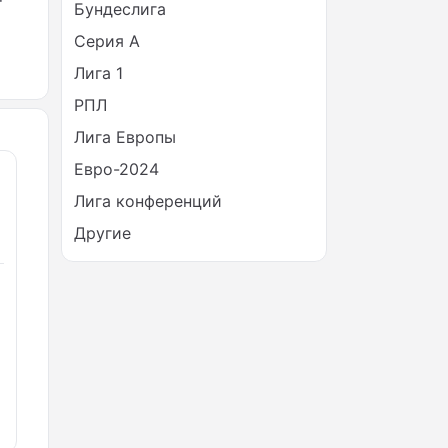
Бундеслига
Серия А
Лига 1
РПЛ
Лига Европы
Евро-2024
Лига конференций
Другие