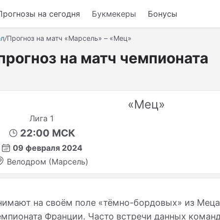
Прогнозы на сегодня
Букмекеры
Бонусы
ол
/
Прогноз на матч «Марсель» – «Мец»
прогноз на матч чемпионата
«Мец»
Лига 1
22:00 МСК
09 февраля 2024
Велодром (Марсель)
имают на своём поле «тёмно-бордовых» из Меца
чемпионата Франции. Часто встречи данных коман