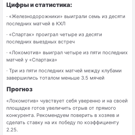
Цифры и статистика:
·
«Железнодорожники» выиграли семь из десяти
последних матчей в КХЛ
·
«Спартак» проиграл четыре из десяти
последних выездных встреч
·
«Локомотив» выиграл четыре из пяти последних
матчей у «Спартака»
·
Три из пяти последних матчей между клубами
завершились тоталом меньше 3.5 мячей
Прогноз
«Локомотив» чувствует себя уверенно и на своей
площадке готов увеличить отрыв от прямого
конкурента. Рекомендуем поверить в хозяев и
сделать ставку на их победу по коэффициенту
2.25.