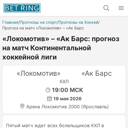
Главная
/
Прогнозы на спорт
/
Прогнозы на Хоккей
/
Прогноз на матч «Локомотив» – «Ак Барс
«Локомотив» – «Ак Барс: прогноз
на матч Континентальной
хоккейной лиги
«Локомотив»
«Ак Барс
КХЛ
19:00 МСК
19 мая 2026
Арена Локомотив 2000 (Ярославль)
Пятый матч ждет всех болельщиков КХЛ в