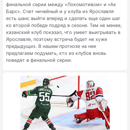
финальной серии между «Локомотивом» и «Ак
Барс». Счет ничейный и у клуба из Ярославля
есть шанс выйти вперед и сделать еще один шаг
ко второй победе подряд в сезоне. Тем не менее,
казанский клуб показал, что умеет выигрывать в
Ярославле, поэтому встреча будет не хуже
предыдущих. В нашем прогнозе на нее
предлагаем подумать, кто из клубов вновь
поведет в финальной серии.