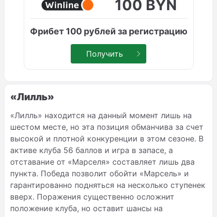
100 BYN
Фрибет 100 рублей за регистрацию
Получить
«Лилль»
«Лилль» находится на данный момент лишь на
шестом месте, но эта позиция обманчива за счет
высокой и плотной конкуренции в этом сезоне. В
активе клуба 56 баллов и игра в запасе, а
отставание от «Марселя» составляет лишь два
пункта. Победа позволит обойти «Марсель» и
гарантированно подняться на несколько ступенек
вверх. Поражения существенно осложнит
положение клуба, но оставит шансы на