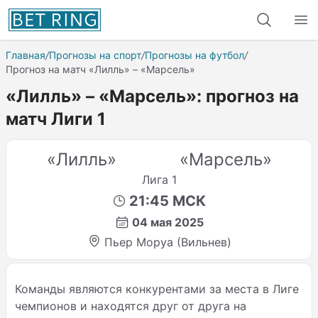
Главная
/
Прогнозы на спорт
/
Прогнозы на футбол
/
Прогноз на матч «Лилль» – «Марсель»
«Лилль» – «Марсель»: прогноз на
матч Лиги 1
«Лилль»
«Марсель»
Лига 1
21:45 МСК
04 мая 2025
Пьер Моруа (Вильнев)
Команды являются конкурентами за места в Лиге
чемпионов и находятся друг от друга на