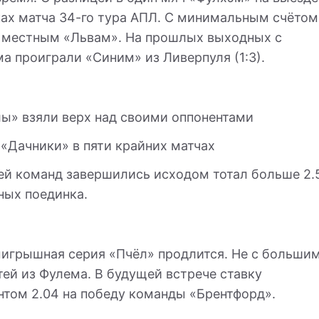
ках матча 34-го тура АПЛ. С минимальным счётом
 местным «Львам». На прошлых выходных с
а проиграли «Синим» из Ливерпуля (1:3).
лы» взяли верх над своими оппонентами
«Дачники» в пяти крайних матчах
ей команд завершились исходом тотал больше 2.
ных поединка.
игрышная серия «Пчёл» продлится. Не с больши
тей из Фулема. В будущей встрече ставку
нтом 2.04 на победу команды «Брентфорд».