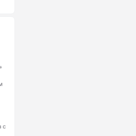
»
м
 с