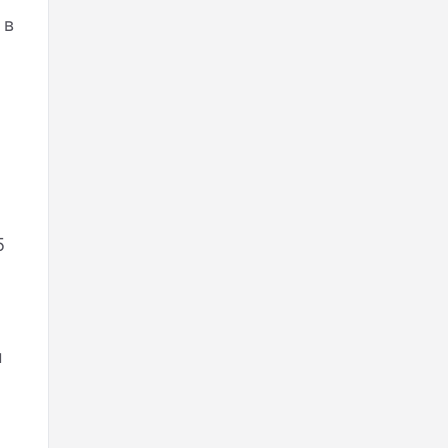
 в
5
м