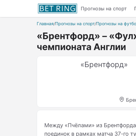
Прогнозы на спорт
Главная
/
Прогнозы на спорт
/
Прогнозы на футб
«Брентфорд» – «Фулх
чемпионата Англии
«Брентфорд»
Бре
Между «Пчёлами» из Брентфорда
поединок в рамках матча 37-го т