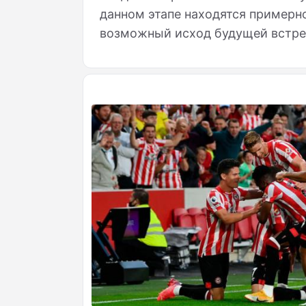
данном этапе находятся примерн
возможный исход будущей встре