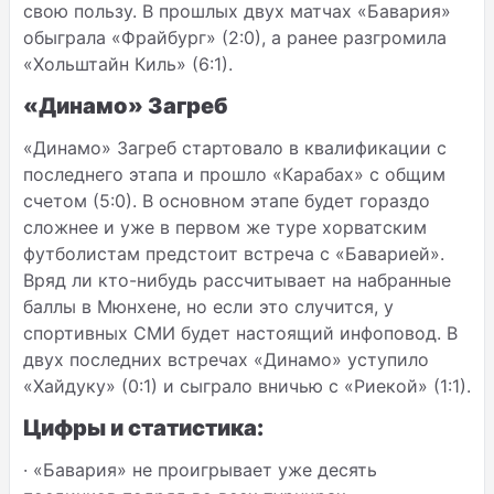
свою пользу. В прошлых двух матчах «Бавария»
обыграла «Фрайбург» (2:0), а ранее разгромила
«Хольштайн Киль» (6:1).
«Динамо» Загреб
«Динамо» Загреб стартовало в квалификации с
последнего этапа и прошло «Карабах» с общим
счетом (5:0). В основном этапе будет гораздо
сложнее и уже в первом же туре хорватским
футболистам предстоит встреча с «Баварией».
Вряд ли кто-нибудь рассчитывает на набранные
баллы в Мюнхене, но если это случится, у
спортивных СМИ будет настоящий инфоповод. В
двух последних встречах «Динамо» уступило
«Хайдуку» (0:1) и сыграло вничью с «Риекой» (1:1).
Цифры и статистика:
·
«Бавария» не проигрывает уже десять