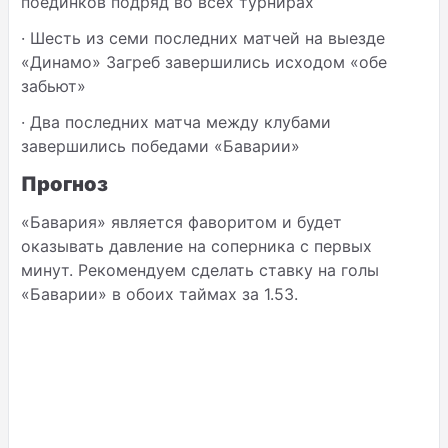
поединков подряд во всех турнирах
·
Шесть из семи последних матчей на выезде
«Динамо» Загреб завершились исходом «обе
забьют»
·
Два последних матча между клубами
завершились победами «Баварии»
Прогноз
«Бавария» является фаворитом и будет
оказывать давление на соперника с первых
минут. Рекомендуем сделать ставку на голы
«Баварии» в обоих таймах за 1.53.