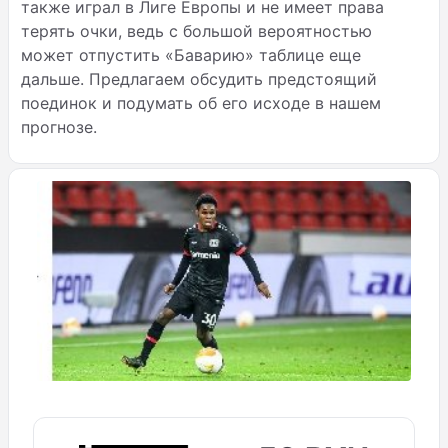
также играл в Лиге Европы и не имеет права
терять очки, ведь с большой вероятностью
может отпустить «Баварию» таблице еще
дальше. Предлагаем обсудить предстоящий
поединок и подумать об его исходе в нашем
прогнозе.