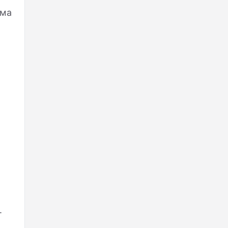
йма
.