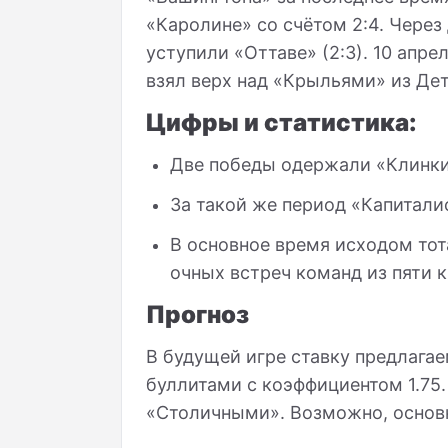
«Каролине» со счётом 2:4. Через
уступили «Оттаве» (2:3). 10 апре
взял верх над «Крыльями» из Де
Цифры и статистика:
Две победы одержали «Клинки»
За такой же период «Капитали
В основное время исходом тот
очных встреч команд из пяти к
Прогноз
В будущей игре ставку предлагае
буллитами с коэффициентом 1.75.
«Столичными». Возможно, основн