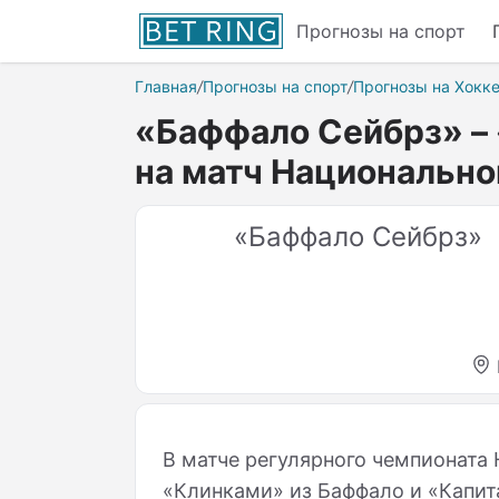
Прогнозы на спорт
Главная
/
Прогнозы на спорт
/
Прогнозы на Хокк
«Баффало Сейбрз» – 
на матч Национально
«Баффало Сейбрз»
В матче регулярного чемпионата
«Клинками» из Баффало и «Капит