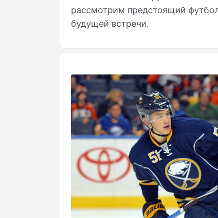
рассмотрим предстоящий футбо
будущей встречи.