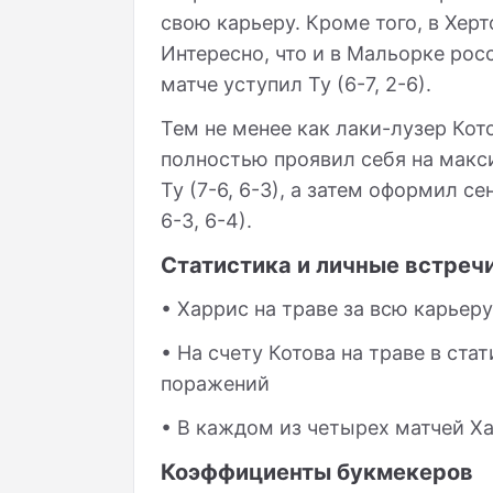
свою карьеру. Кроме того, в Хер
Интересно, что и в Мальорке рос
матче уступил Ту (6-7, 2-6).
Тем не менее как лаки-лузер Кот
полностью проявил себя на макс
Ту (7-6, 6-3), а затем оформил 
6-3, 6-4).
Статистика и личные встреч
• Харрис на траве за всю карьеру
• На счету Котова на траве в ста
поражений
• В каждом из четырех матчей Ха
Коэффициенты букмекеров