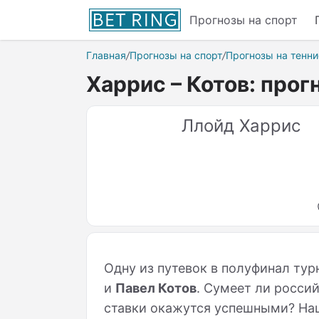
Прогнозы на спорт
Главная
/
Прогнозы на спорт
/
Прогнозы на тенни
Харрис – Котов: прог
Ллойд Харрис
Одну из путевок в полуфинал ту
и
Павел Котов
. Сумеет ли росси
ставки окажутся успешными? Наш