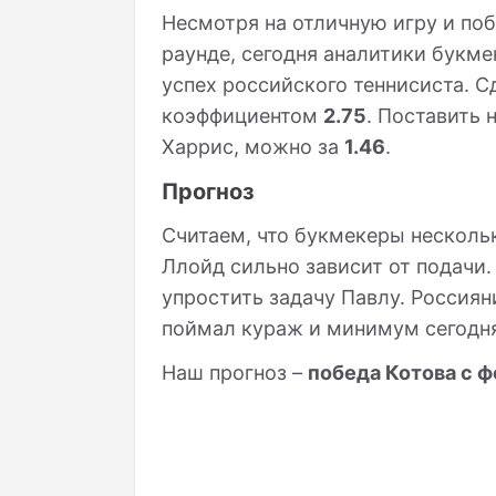
Несмотря на отличную игру и п
раунде, сегодня аналитики букм
успех российского теннисиста. С
коэффициентом
2.75
. Поставить 
Харрис, можно за
1.46
.
Прогноз
Считаем, что букмекеры несколь
Ллойд сильно зависит от подачи. 
упростить задачу Павлу. Россиян
поймал кураж и минимум сегодня
Наш прогноз –
победа Котова с ф