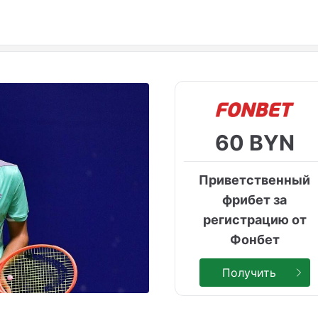
60 BYN
Приветственный
фрибет за
регистрацию от
Фонбет
Получить