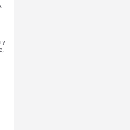
.
 у
6,