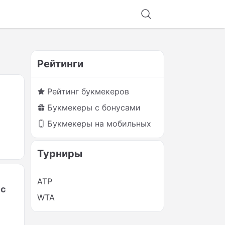
Рейтинги
Рейтинг букмекеров
Букмекеры с бонусами
Букмекеры на мобильных
Турниры
ATP
ис
WTA