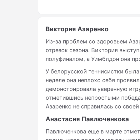
Виктория Азаренко
Из-за проблем со здоровьем Аза
отрезок сезона. Виктория выступ
полуфиналом, а Уимблдон она пр
У белорусской теннисистки была
неделе она неплохо себя проявила
демонстрировала уверенную игру,
отметившись непростыми победам
Азаренко не справилась со своей
Анастасия Павлюченкова
Павлюченкова еще в марте отмети