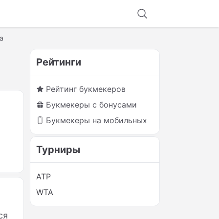
а
Рейтинги
Рейтинг букмекеров
Букмекеры с бонусами
Букмекеры на мобильных
Турниры
ATP
WTA
ся