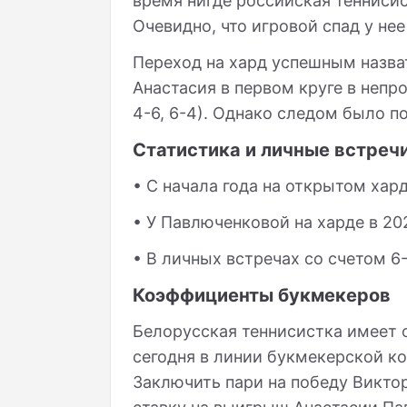
время нигде российская теннисис
Очевидно, что игровой спад у нее
Переход на хард успешным назва
Анастасия в первом круге в непр
4-6, 6-4). Однако следом было по
Статистика и личные встреч
• С начала года на открытом хар
• У Павлюченковой на харде в 20
• В личных встречах со счетом 6
Коэффициенты букмекеров
Белорусская теннисистка имеет 
сегодня в линии букмекерской к
Заключить пари на победу Викт