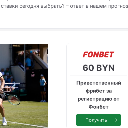
 ставки сегодня выбрать? – ответ в нашем прогно
60 BYN
Приветственный
фрибет за
регистрацию от
Фонбет
Получить