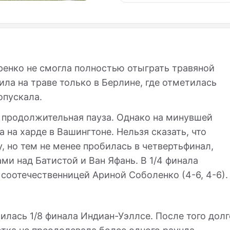
ренко не смогла полностью отыграть травяной
ила на траве только в Берлине, где отметилась
опускала.
 продолжительная пауза. Однако на минувшей
 на харде в Вашингтоне. Нельзя сказать, что
 но тем не менее пробилась в четвертьфинал,
и над Батистой и Ван Яфань. В 1/4 финала
 соотечественницей Ариной Соболенко (4-6, 4-6).
лась 1/8 финала Индиан-Уэллсе. После того долг