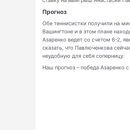
ставку на выигрыш Анастасии Па
Прогноз
Обе теннисистки получили на ми
Вашингтоне и в этом плане наход
Азаренко ведет со счетом 6-2, яв
сказать, что Павлюченкова сейча
неудобную для себя соперницу.
Наш прогноз – победа Азаренко с