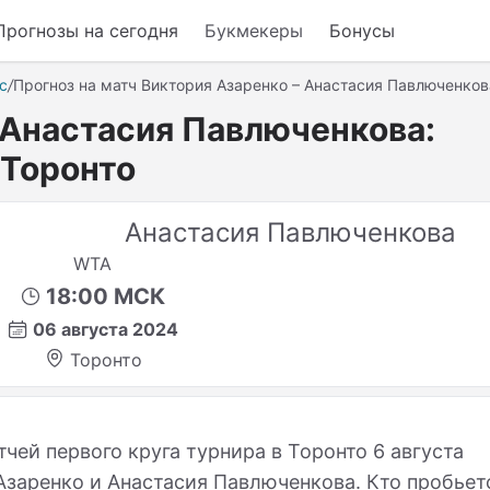
Прогнозы на сегодня
Букмекеры
Бонусы
с
/
Прогноз на матч Виктория Азаренко – Анастасия Павлюченков
 Анастасия Павлюченкова:
 Торонто
Анастасия Павлюченкова
WTA
18:00 МСК
06 августа 2024
Торонто
чей первого круга турнира в Торонто 6 августа
заренко и Анастасия Павлюченкова. Кто пробьет