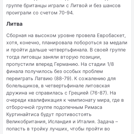
группе британцы играли с Литвой и без шансов
проиграли со счетом 70-94.
Литва
Сборная на высоком уровне провела Евробаскет,
хотя, конечно, планировала побороться за медали
и пройти дальше четвертьфинала. В своей группе
тогда литовцы заняли вторую позиции,
пропустили вперед Германию. На стадии 1/8
финала получилось без особых проблем
переиграть Латвию (88-79). К сожалению для
болельщиков, в четвертьфинале литовская
дружина не справилась с Грецией (76-87). На
очереди квалификация к чемпионату мира, где в
отборочной группе подопечным Римаса
Куртинайтиса будут противостоять
Великобритания, Исландия и Италия. Задача –
попасть в тройку лучших, чтобы пройти во