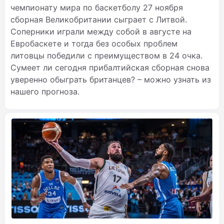
чемпионату мира по баскетболу 27 ноября
сборная Великобритании сыграет с Литвой.
Соперники играли между собой в августе на
Евробаскете и тогда без особых проблем
литовцы победили с преимуществом в 24 очка.
Сумеет ли сегодня прибалтийская сборная снова
уверенно обыграть британцев? – можно узнать из
нашего прогноза.