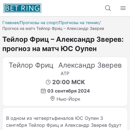
Главная
/
Прогнозы на спорт
/
Прогнозы на теннис
/
Прогноз на матч Тейлор Фриц – Александр Зверев
Тейлор Фриц – Александр Зверев:
прогноз на матч ЮС Оупен
Тейлор Фриц
Александр Зверев
ATP
20:00 МСК
03 сентября 2024
Нью-Йорк
В одном из четвертьфиналов ЮС Оупен 3
сентября Тейлор Фриц и Александр Зверев будут