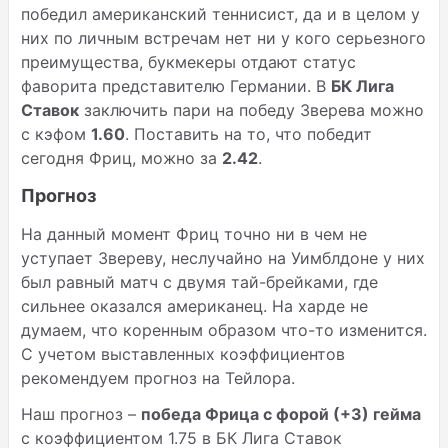
победил американский теннисист, да и в целом у
них по личным встречам нет ни у кого серьезного
преимущества, букмекеры отдают статус
фаворита представителю Германии. В
БК Лига
Ставок
заключить пари на победу Зверева можно
с кэфом
1.60
. Поставить на то, что победит
сегодня Фриц, можно за
2.42
.
Прогноз
На данный момент Фриц точно ни в чем не
уступает Звереву, неслучайно на Уимблдоне у них
был равный матч с двумя тай-брейками, где
сильнее оказался американец. На харде не
думаем, что коренным образом что-то изменится.
С учетом выставленных коэффициентов
рекомендуем прогноз на Тейлора.
Наш прогноз –
победа Фрица с форой (+3) гейма
с коэффициентом 1.75 в БК Лига Ставок