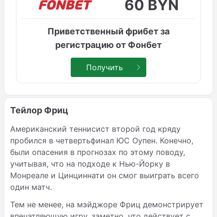
60 BYN
Приветственный фрибет за
регистрацию от Фонбет
Получить
Тейлор Фриц
Американский теннисист второй год кряду
пробился в четвертьфинал ЮС Оупен. Конечно,
были опасения в прогнозах по этому поводу,
учитывая, что на подходе к Нью-Йорку в
Монреале и Цинциннати он смог выиграть всего
один матч.
Тем не менее, на мэйджоре Фриц демонстрирует
впечатляющую игру, заметно, что действует с