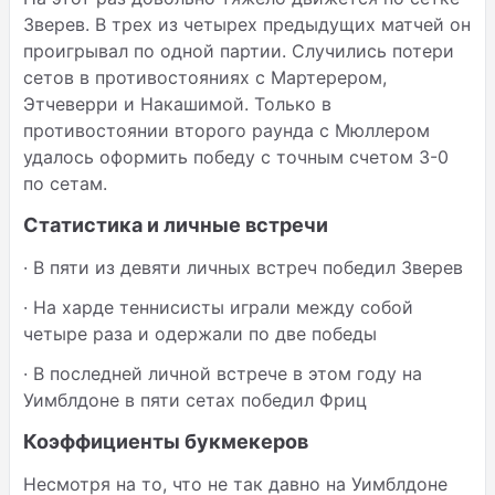
Зверев. В трех из четырех предыдущих матчей он
проигрывал по одной партии. Случились потери
сетов в противостояниях с Мартерером,
Этчеверри и Накашимой. Только в
противостоянии второго раунда с Мюллером
удалось оформить победу с точным счетом 3-0
по сетам.
Статистика и личные встречи
· В пяти из девяти личных встреч победил Зверев
· На харде теннисисты играли между собой
четыре раза и одержали по две победы
· В последней личной встрече в этом году на
Уимблдоне в пяти сетах победил Фриц
Коэффициенты букмекеров
Несмотря на то, что не так давно на Уимблдоне