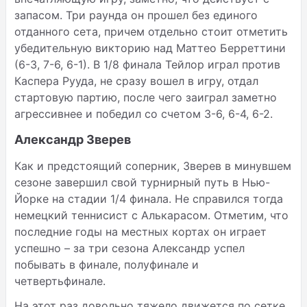
запасом. Три раунда он прошел без единого
отданного сета, причем отдельно стоит отметить
убедительную викторию над Маттео Берреттини
(6-3, 7-6, 6-1). В 1/8 финала Тейлор играл против
Каспера Рууда, не сразу вошел в игру, отдал
стартовую партию, после чего заиграл заметно
агрессивнее и победил со счетом 3-6, 6-4, 6-2.
Александр Зверев
Как и предстоящий соперник, Зверев в минувшем
сезоне завершил свой турнирный путь в Нью-
Йорке на стадии 1/4 финала. Не справился тогда
немецкий теннисист с Алькарасом. Отметим, что
последние годы на местных кортах он играет
успешно – за три сезона Александр успел
побывать в финале, полуфинале и
четвертьфинале.
На этот раз довольно тяжело движется по сетке