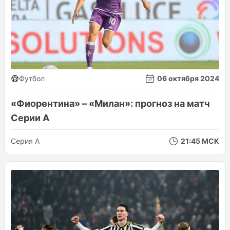
Футбол
06 октября 2024
«Фиорентина» – «Милан»: прогноз на матч
Серии А
Серия А
21:45 МСК