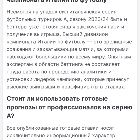
Несмотря на упадок сил итальянская серия
футбольных турниров А, сезону 2023/24 быть и
беттеры уже готовятся для заключения пари и
получения выигрыша. Высший дивизион
чемпионата Италии по футболу — это зрелищные
сражения и захватывающие матчи, за которыми
наблюдают болельщики по всему миру. Опытным
экспертам в области беттинга не составляет
труда работа по проведению аналитики и
установки лидеров чемпиона, которые принесут
высокие выигрыши и коэффициенты в ставках.
Стоит ли использовать готовые
прогнозы от профессионалов на серию
А?
Все опубликованные готовые ставки носят
исключительно информационный характер,