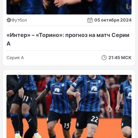
Футбол
05 октября 2024
«Интер» – «Торино»: прогноз на матч Серии
А
Серия А
21:45 МСК