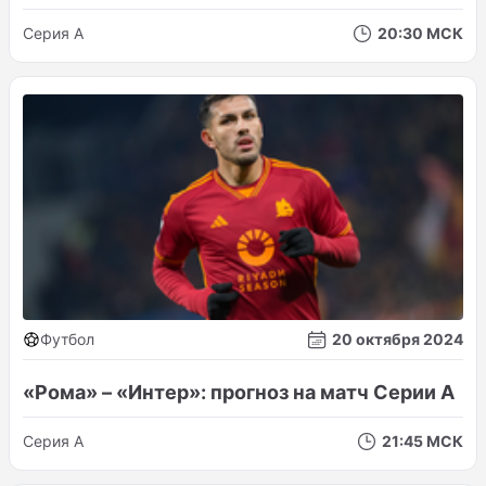
Серия А
20:30 МСК
Футбол
20 октября 2024
«Рома» – «Интер»: прогноз на матч Серии А
Серия А
21:45 МСК