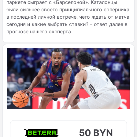
паркете сыграет с «Барселоной». Каталонцы
были сильнее своего принципиального соперника
в последней личной встрече, чего ждать от матча
сегодня и какие выбрать ставки? – ответ далее в
прогнозе нашего эксперта.
50 BYN