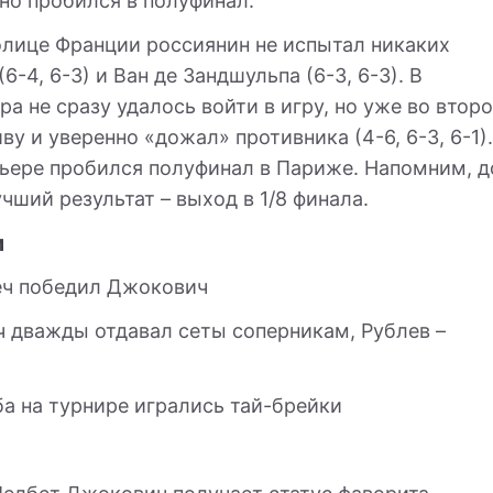
но пробился в полуфинал.
олице Франции россиянин не испытал никаких
-4, 6-3) и Ван де Зандшульпа (6-3, 6-3). В
а не сразу удалось войти в игру, но уже во втор
у и уверенно «дожал» противника (4-6, 6-3, 6-1).
ьере пробился полуфинал в Париже. Напомним, д
учший результат – выход в 1/8 финала.
и
реч победил Джокович
ч дважды отдавал сеты соперникам, Рублев –
а на турнире игрались тай-брейки