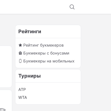
Рейтинги
Рейтинг букмекеров
Букмекеры с бонусами
Букмекеры на мобильных
Турниры
ATP
WTA
ить