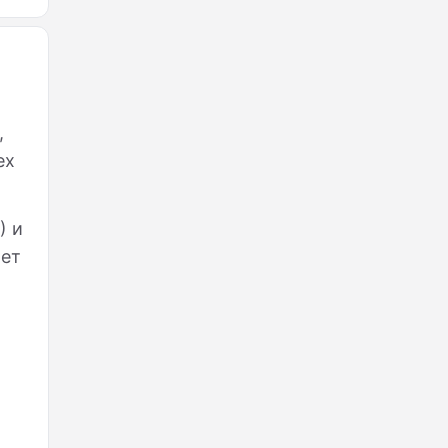
,
ех
) и
яет