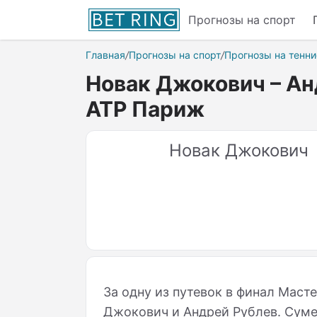
Прогнозы на спорт
Главная
/
Прогнозы на спорт
/
Прогнозы на тенни
Новак Джокович – Ан
ATP Париж
Новак Джокович
За одну из путевок в финал Маст
Джокович и Андрей Рублев. Суме