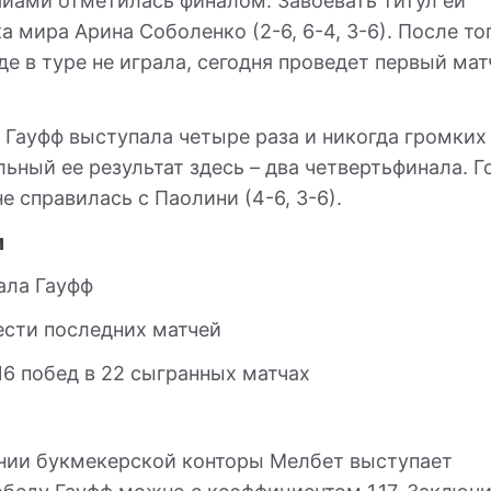
айами отметилась финалом. Завоевать титул ей
а мира Арина Соболенко (2-6, 6-4, 3-6). После то
де в туре не играла, сегодня проведет первый мат
 Гауфф выступала четыре раза и никогда громких
ьный ее результат здесь – два четвертьфинала. Г
не справилась с Паолини (4-6, 3-6).
и
ала Гауфф
ести последних матчей
 16 побед в 22 сыгранных матчах
инии букмекерской конторы Мелбет выступает