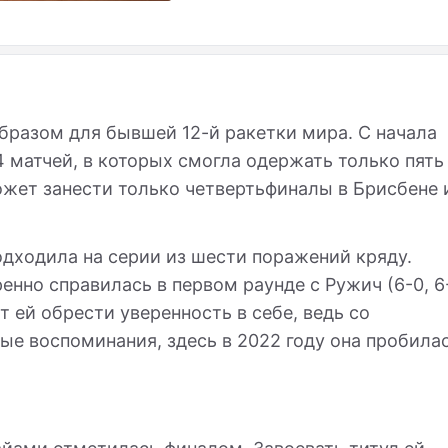
бразом для бывшей 12-й ракетки мира. С начала
4 матчей, в которых смогла одержать только пять
ожет занести только четвертьфиналы в Брисбене 
одходила на серии из шести поражений кряду.
енно справилась в первом раунде с Ружич (6-0, 6
т ей обрести уверенность в себе, ведь со
ые воспоминания, здесь в 2022 году она пробила