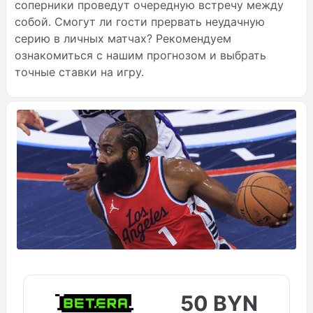
соперники проведут очередную встречу между
собой. Смогут ли гости прервать неудачную
серию в личных матчах? Рекомендуем
ознакомиться с нашим прогнозом и выбрать
точные ставки на игру.
50 BYN