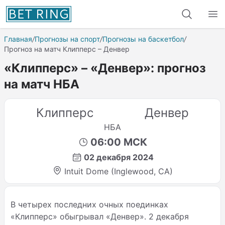
Главная
/
Прогнозы на спорт
/
Прогнозы на баскетбол
/
Прогноз на матч Клипперс – Денвер
«Клипперс» – «Денвер»: прогноз
на матч НБА
Клипперс
Денвер
НБА
06:00 МСК
02 декабря 2024
Intuit Dome (Inglewood, CA)
В четырех последних очных поединках
«Клипперс» обыгрывал «Денвер». 2 декабря