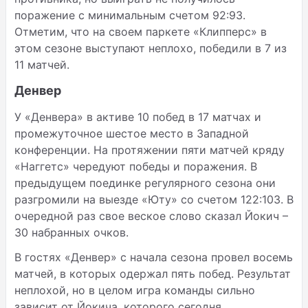
поражение с минимальным счетом 92:93.
Отметим, что на своем паркете «Клипперс» в
этом сезоне выступают неплохо, победили в 7 из
11 матчей.
Денвер
У «Денвера» в активе 10 побед в 17 матчах и
промежуточное шестое место в Западной
конференции. На протяжении пяти матчей кряду
«Наггетс» чередуют победы и поражения. В
предыдущем поединке регулярного сезона они
разгромили на выезде «Юту» со счетом 122:103. В
очередной раз свое веское слово сказал Йокич –
30 набранных очков.
В гостях «Денвер» с начала сезона провел восемь
матчей, в которых одержал пять побед. Результат
неплохой, но в целом игра команды сильно
зависит от Йокича, которого сегодня