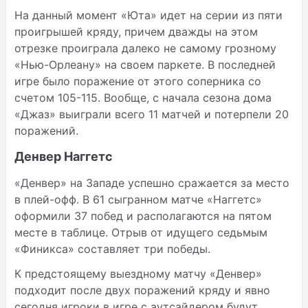
На данный момент «Юта» идет на серии из пяти
проигрышей кряду, причем дважды на этом
отрезке проиграла далеко не самому грозному
«Нью-Орлеану» на своем паркете. В последней
игре было поражение от этого соперника со
счетом 105-115. Вообще, с начала сезона дома
«Джаз» выиграли всего 11 матчей и потерпели 20
поражений.
Денвер Наггетс
«Денвер» на Западе успешно сражается за место
в плей-офф. В 61 сыгранном матче «Наггетс»
оформили 37 побед и располагаются на пятом
месте в таблице. Отрыв от идущего седьмым
«Финикса» составляет три победы.
К предстоящему выездному матчу «Денвер»
подходит после двух поражений кряду и явно
сегодня игроки в игре с аутсайдером будут