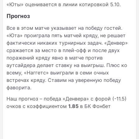
«Юты» оценивается в линии котировкой 5.10.
Прогноз
Все в этом матче указывает на победу гостей.
«Юта» проиграла пять матчей кряду, не решает
фактически никаких турнирных задач. «Денвер»
сражается за место в плей-офф и после двух
поражений кряду явно в матче против
аутсайдера делает ставку на выигрыш. Плюс ко
всему, «Наггетс» выиграли в семи очных
встречах кряду. Ставим на уверенную победу
фаворита.
Наш прогноз – победа «Денвера» с форой (-11.5)
очков с коэффициентом
1.85
в БК Фонбет