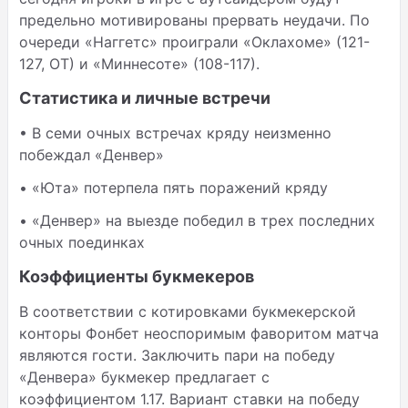
предельно мотивированы прервать неудачи. По
очереди «Наггетс» проиграли «Оклахоме» (121-
127, ОТ) и «Миннесоте» (108-117).
Статистика и личные встречи
• В семи очных встречах кряду неизменно
побеждал «Денвер»
• «Юта» потерпела пять поражений кряду
• «Денвер» на выезде победил в трех последних
очных поединках
Коэффициенты букмекеров
В соответствии с котировками букмекерской
конторы Фонбет неоспоримым фаворитом матча
являются гости. Заключить пари на победу
«Денвера» букмекер предлагает с
коэффициентом 1.17. Вариант ставки на победу