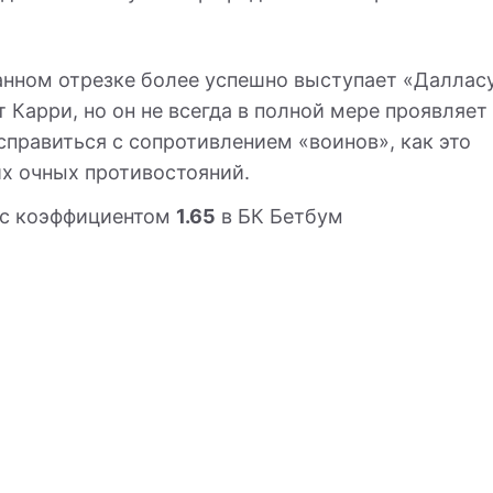
 данном отрезке более успешно выступает «Далласу
 Карри, но он не всегда в полной мере проявляет
 справиться с сопротивлением «воинов», как это
их очных противостояний.
 с коэффициентом
1.65
в БК Бетбум