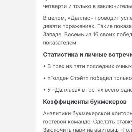
четверти и только в заключитель
В целом, «Даллас» проводит успе
девяти поражениях. Такие показа
Западе. Восемь из 16 своих побе
показателем.
Статистика и личные встреч
• В трех из пяти последних очн
• «Голден Стэйт» победил только
• У «Далласа» в гостях всего од
Коэффициенты букмекеров
Аналитики букмекерской контор
гостевой команде. Сделать ставк
Заключить пари на выигрыш «Голд