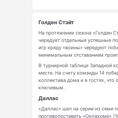
Голден Стэйт
На протяжении сезона «Голден Ст
чередует отдельные успешные пое
игр кряду «воины» чередуют побе
минимальным отставанием проигр
В турнирной таблице Западной к
месте. На счету команды 14 побед
коллектива дома и в гостях, что 
ключевым.
Даллас
«Даллас» шел на серии из семи по
противопоставить «Оклахоме» (10