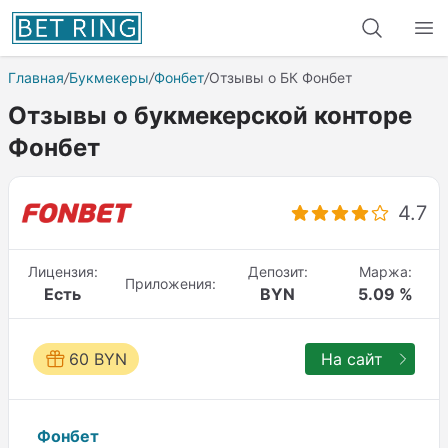
Главная
/
Букмекеры
/
Фонбет
/
Отзывы о БК Фонбет
Отзывы о букмекерской конторе
Фонбет
4.7
Лицензия:
Депозит:
Маржа:
Приложения:
Есть
BYN
5.09 %
60 BYN
На сайт
Фонбет