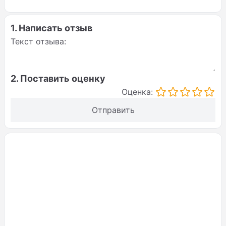
1. Написать отзыв
Текст отзыва:
2. Поставить оценку
Оценка:
Отправить