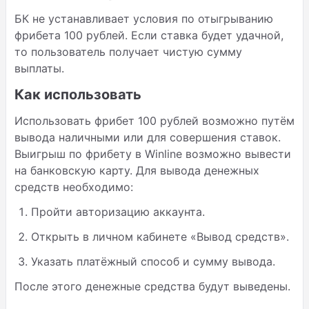
БК не устанавливает условия по отыгрыванию
фрибета 100 рублей. Если ставка будет удачной,
то пользователь получает чистую сумму
выплаты.
Как использовать
Использовать фрибет 100 рублей возможно путём
вывода наличными или для совершения ставок.
Выигрыш по фрибету в Winline возможно вывести
на банковскую карту. Для вывода денежных
средств необходимо:
Пройти авторизацию аккаунта.
Открыть в личном кабинете «Вывод средств».
Указать платёжный способ и сумму вывода.
После этого денежные средства будут выведены.