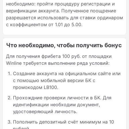
необходимо: пройти процедуру регистрации и
верификации аккаунта. Полученное поощрение
разрешается использовать для ставки ординаром
с коэффициентом от 1.01 до 5.00.
Что необходимо, чтобы получить бонус
Для получения фрибета 100 руб. от площадки
Winline требуется выполнение ряда условий:
Создание аккаунта на официальном сайте или
с помощью мобильной версии БК с
промокодом LB100.
Прохождние проверки личности в БК. Для
идентификации необходим документ,
удостоверяющий личность.
Пополнить депозитный счёт минимум на 10
рублей.