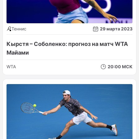
Теннис
29 марта 2023
Кырстя – Соболенко: прогноз на матч WTA
Майами
WTA
20:00 МСК