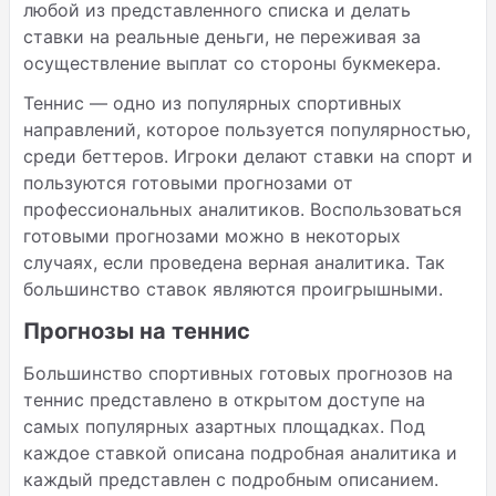
любой из представленного списка и делать
ставки на реальные деньги, не переживая за
осуществление выплат со стороны букмекера.
Теннис — одно из популярных спортивных
направлений, которое пользуется популярностью,
среди беттеров. Игроки делают ставки на спорт и
пользуются готовыми прогнозами от
профессиональных аналитиков. Воспользоваться
готовыми прогнозами можно в некоторых
случаях, если проведена верная аналитика. Так
большинство ставок являются проигрышными.
Прогнозы на теннис
Большинство спортивных готовых прогнозов на
теннис представлено в открытом доступе на
самых популярных азартных площадках. Под
каждое ставкой описана подробная аналитика и
каждый представлен с подробным описанием.