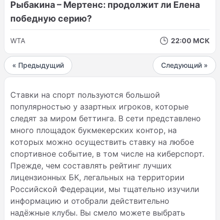
Рыбакина – Мертенс: продолжит ли Елена
победную серию?
WTA
22:00 МСК
« Предыдущий
Следующий »
Ставки на спорт пользуются большой
популярностью у азартных игроков, которые
следят за миром беттинга. В сети представлено
много площадок букмекерских контор, на
которых можно осуществить ставку на любое
спортивное событие, в том числе на киберспорт.
Прежде, чем составлять рейтинг лучших
лицензионных БК, легальных на территории
Российской Федерации, мы тщательно изучили
информацию и отобрали действительно
надёжные клубы. Вы смело можете выбрать