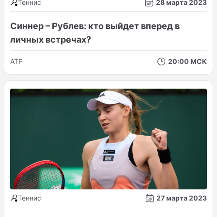
Теннис
28 марта 2023
Синнер – Рублев: кто выйдет вперед в
личных встречах?
ATP
20:00 МСК
Теннис
27 марта 2023