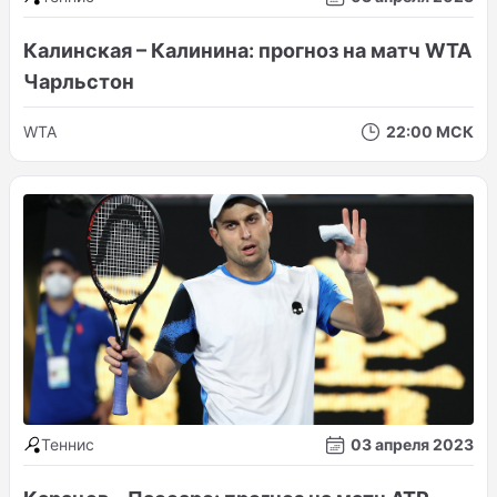
Калинская – Калинина: прогноз на матч WTA
Чарльстон
WTA
22:00 МСК
Теннис
03 апреля 2023