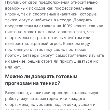
Публикуют свои предположения относительно
возможных исходов как профессиональные
игроки, так и спортивные аналитики, которые
также могут ошибиться в исходе. Доверять
представленным ставкам на 100% нельзя, так как
никто не может дать вам гарантию того, что
спортсмены сыграют с точным счётом или
выиграет конкретный игрок. Капперы ведут
постоянную статистику своих прогнозов,
поэтому беттеры смогут самостоятельно изучить
их мнение, решив стоит ли прислушиваться их
или нет.
Можно ли доверять готовым
прогнозам на теннис?
Безусловно, аналитики проводят колоссальную
работу, изучая характеристики каждого
спортсмена, их уровень подготовки, успехи и