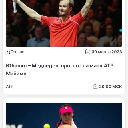
Теннис
30 марта 2023
Юбэнкс – Медведев: прогноз на матч АТР
Майами
ATP
20:00 МСК