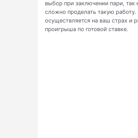
выбор при заключении пари, так
сложно проделать такую работу. 
осуществляется на ваш страх и ри
проигрыша по готовой ставке.