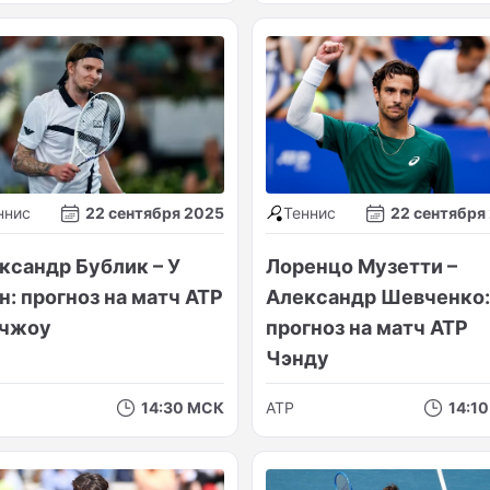
ннис
22 сентября 2025
Теннис
22 сентября
ксандр Бублик – У
Лоренцо Музетти –
н: прогноз на матч АТР
Александр Шевченко:
чжоу
прогноз на матч АТР
Чэнду
14:30 МСК
ATP
14:1