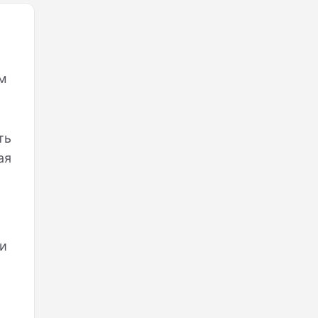
м
ть
ая
и