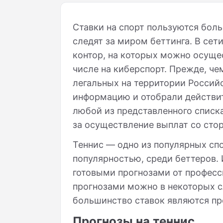
Ставки на спорт пользуются бол
следят за миром беттинга. В се
контор, на которых можно осущес
числе на киберспорт. Прежде, че
легальных на территории Россий
информацию и отобрали действи
любой из представленного списка
за осуществление выплат со сто
Теннис — одно из популярных сп
популярностью, среди беттеров. 
готовыми прогнозами от професс
прогнозами можно в некоторых сл
большинство ставок являются п
Прогнозы на теннис