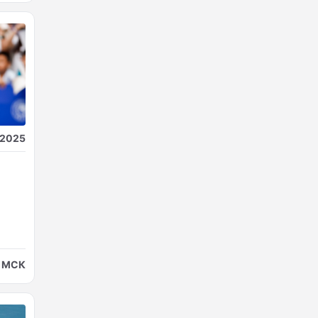
 2025
0 МСК