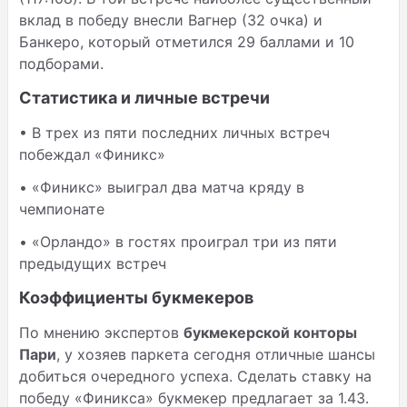
вклад в победу внесли Вагнер (32 очка) и
Банкеро, который отметился 29 баллами и 10
подборами.
Статистика и личные встречи
• В трех из пяти последних личных встреч
побеждал «Финикс»
• «Финикс» выиграл два матча кряду в
чемпионате
• «Орландо» в гостях проиграл три из пяти
предыдущих встреч
Коэффициенты букмекеров
По мнению экспертов
букмекерской конторы
Пари
, у хозяев паркета сегодня отличные шансы
добиться очередного успеха. Сделать ставку на
победу «Финикса» букмекер предлагает за 1.43.