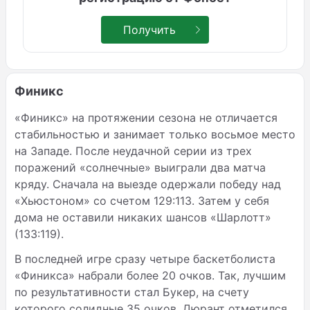
Получить
Финикс
«Финикс» на протяжении сезона не отличается
стабильностью и занимает только восьмое место
на Западе. После неудачной серии из трех
поражений «солнечные» выиграли два матча
кряду. Сначала на выезде одержали победу над
«Хьюстоном» со счетом 129:113. Затем у себя
дома не оставили никаких шансов «Шарлотт»
(133:119).
В последней игре сразу четыре баскетболиста
«Финикса» набрали более 20 очков. Так, лучшим
по результативности стал Букер, на счету
которого солидные 35 очков. Дюрант отметился