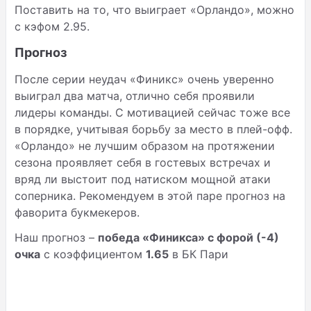
Поставить на то, что выиграет «Орландо», можно
с кэфом 2.95.
Прогноз
После серии неудач «Финикс» очень уверенно
выиграл два матча, отлично себя проявили
лидеры команды. С мотивацией сейчас тоже все
в порядке, учитывая борьбу за место в плей-офф.
«Орландо» не лучшим образом на протяжении
сезона проявляет себя в гостевых встречах и
вряд ли выстоит под натиском мощной атаки
соперника. Рекомендуем в этой паре прогноз на
фаворита букмекеров.
Наш прогноз –
победа «Финикса» с форой (-4)
очка
с коэффициентом
1.65
в БК Пари